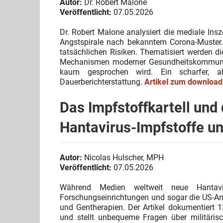
Autor:
Dr. Robert Malone
Veröffentlicht:
07.05.2026
Dr. Robert Malone analysiert die mediale Ins
Angstspirale nach bekanntem Corona-Muster. 
tatsächlichen Risiken. Thematisiert werden die
Mechanismen moderner Gesundheitskommunikat
kaum gesprochen wird. Ein scharfer, ab
Dauerberichterstattung.
Artikel zum download
Das Impfstoffkartell und
Hantavirus-Impfstoffe u
Autor:
Nicolas Hulscher, MPH
Veröffentlicht:
07.05.2026
Während Medien weltweit neue Hantaviru
Forschungseinrichtungen und sogar die US-Arm
und Gentherapien. Der Artikel dokumentier
und stellt unbequeme Fragen über militärisc