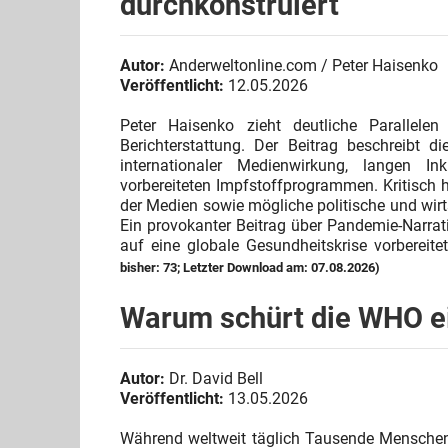
durchkonstruiert
Autor:
Anderweltonline.com / Peter Haisenko
Veröffentlicht:
12.05.2026
Peter Haisenko zieht deutliche Parallele
Berichterstattung. Der Beitrag beschreibt d
internationaler Medienwirkung, langen Ink
vorbereiteten Impfstoffprogrammen. Kritisch
der Medien sowie mögliche politische und wirt
Ein provokanter Beitrag über Pandemie-Narrat
auf eine globale Gesundheitskrise vorbereite
bisher: 73; Letzter Download am: 07.08.2026)
Warum schürt die
WHO
e
Autor:
Dr. David Bell
Veröffentlicht:
13.05.2026
Während weltweit täglich Tausende Menschen a