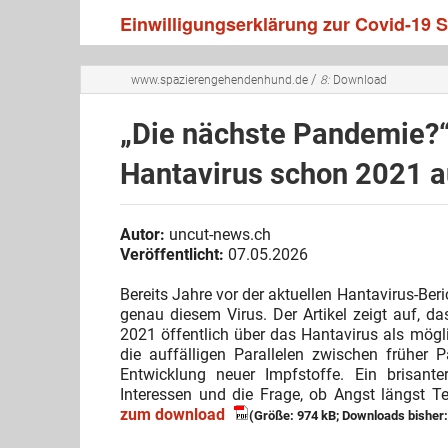
Einwilligungserklärung zur Covid-19
/
www.spazierengehendenhund.de
8:
Download
„Die nächste Pandemie?
Hantavirus schon 2021 au
Autor:
uncut-news.ch
Veröffentlicht:
07.05.2026
Bereits Jahre vor der aktuellen Hantavirus-Ber
genau diesem Virus. Der Artikel zeigt auf, da
2021 öffentlich über das Hantavirus als mögli
die auffälligen Parallelen zwischen früher
Entwicklung neuer Impfstoffe. Ein brisanter
Interessen und die Frage, ob Angst längst Te
zum download
(Größe: 974 kB; Downloads bisher: