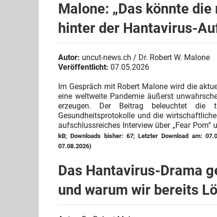
Malone: „Das könnte die
hinter der Hantavirus-Au
Autor:
uncut-news.ch / Dr. Robert W. Malone
Veröffentlicht:
07.05.2026
Im Gespräch mit Robert Malone wird die aktuell
eine weltweite Pandemie äußerst unwahrschei
erzeugen. Der Beitrag beleuchtet die ta
Gesundheitsprotokolle und die wirtschaftlich
aufschlussreiches Interview über „Fear Porn“
kB; Downloads bisher: 67; Letzter Download am: 07.
07.08.2026)
Das Hantavirus-Drama geh
und warum wir bereits L