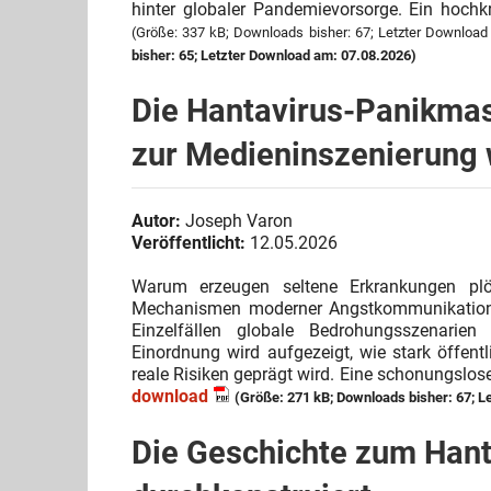
hinter globaler Pandemievorsorge. Ein hochkri
(Größe: 337 kB; Downloads bisher: 67; Letzter Download
bisher: 65; Letzter Download am: 07.08.2026)
Die Hantavirus-Panikmas
zur Medieninszenierung
Autor:
Joseph Varon
Veröffentlicht:
12.05.2026
Warum erzeugen seltene Erkrankungen plötz
Mechanismen moderner Angstkommunikation u
Einzelfällen globale Bedrohungsszenarie
Einordnung wird aufgezeigt, wie stark öffen
reale Risiken geprägt wird. Eine schonungslos
download
(Größe: 271 kB; Downloads bisher: 67; L
Die Geschichte zum Hanta