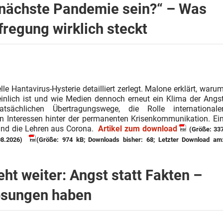
 nächste Pandemie sein?“ – Was
fregung wirklich steckt
e Hantavirus-Hysterie detailliert zerlegt. Malone erklärt, waru
nlich ist und wie Medien dennoch erneut ein Klima der Angs
tsächlichen Übertragungswege, die Rolle internationale
en Interessen hinter der permanenten Krisenkommunikation. Ei
 und die Lehren aus Corona.
Artikel zum download
(Größe: 33
08.2026)
(Größe: 974 kB; Downloads bisher: 68; Letzter Download am
t weiter: Angst statt Fakten –
ösungen haben