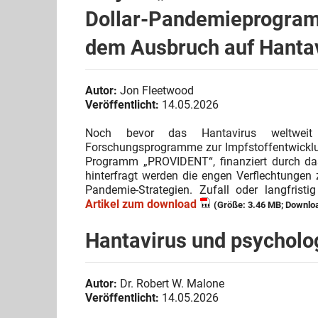
Dollar-Pandemieprogramm
dem Ausbruch auf Hantav
Autor:
Jon Fleetwood
Veröffentlicht:
14.05.2026
Noch bevor das Hantavirus weltweit S
Forschungsprogramme zur Impfstoffentwicklun
Programm „PROVIDENT“, finanziert durch das 
hinterfragt werden die engen Verflechtungen
Pandemie-Strategien. Zufall oder langfristig
Artikel zum download
(Größe: 3.46 MB; Downloa
Hantavirus und psycholo
Autor:
Dr. Robert W. Malone
Veröffentlicht:
14.05.2026