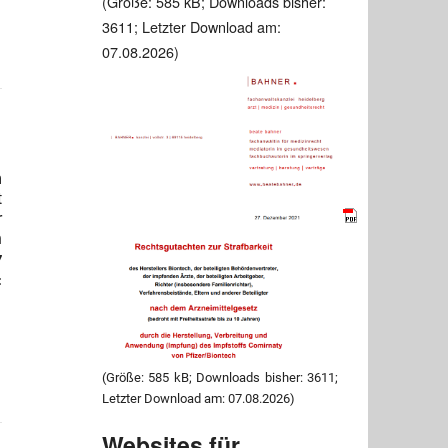
(Größe: 585 kB; Downloads bisher:
3611; Letzter Download am:
07.08.2026)
m
t
r
n
7
:
(Größe: 585 kB; Downloads bisher: 3611;
Letzter Download am: 07.08.2026)
Websites für