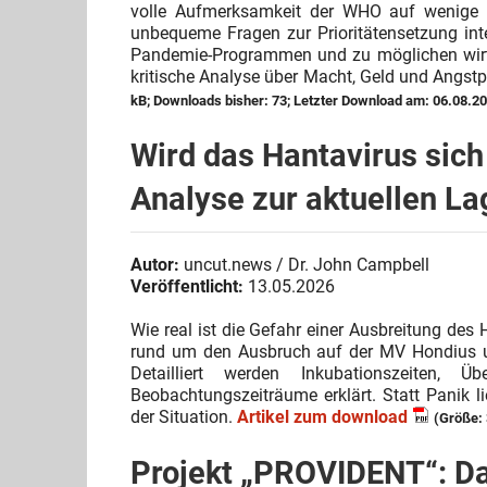
volle Aufmerksamkeit der
WHO
auf wenige Ha
unbequeme Fragen zur Prioritätensetzung int
Pandemie-Programmen und zu möglichen wirts
kritische Analyse über Macht, Geld und Angstp
kB; Downloads bisher: 73; Letzter Download am: 06.08.2
Wird das Hantavirus sich
Analyse zur aktuellen La
Autor:
uncut.news / Dr. John Campbell
Veröffentlicht:
13.05.2026
Wie real ist die Gefahr einer Ausbreitung des H
rund um den Ausbruch auf der MV Hondius un
Detailliert werden Inkubationszeiten, Ü
Beobachtungszeiträume erklärt. Statt Panik li
der Situation.
Artikel zum download
(Größe: 
Projekt „PROVIDENT“: Das