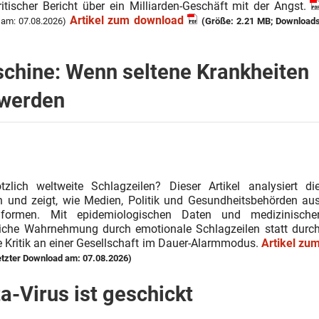
tischer Bericht über ein Milliarden-Geschäft mit der Angst.
Artikel zum download
 am: 07.08.2026)
(Größe: 2.21 MB; Download
chine: Wenn seltene Krankheiten
 werden
lich weltweite Schlagzeilen? Dieser Artikel analysiert di
nd zeigt, wie Medien, Politik und Gesundheitsbehörden au
n formen. Mit epidemiologischen Daten und medizinische
tliche Wahrnehmung durch emotionale Schlagzeilen statt durc
e Kritik an einer Gesellschaft im Dauer-Alarmmodus.
Artikel zu
etzter Download am: 07.08.2026)
-Virus ist geschickt