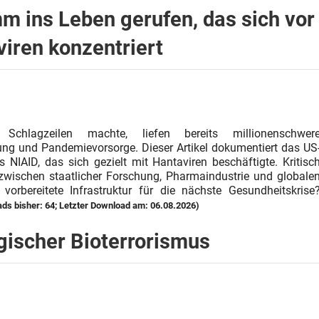
 ins Leben gerufen, das sich vor
iren konzentriert
chlagzeilen machte, liefen bereits millionenschwer
g und Pandemievorsorge. Dieser Artikel dokumentiert das US
NIAID, das sich gezielt mit Hantaviren beschäftigte. Kritisc
 zwischen staatlicher Forschung, Pharmaindustrie und globale
 vorbereitete Infrastruktur für die nächste Gesundheitskrise
ds bisher: 64; Letzter Download am: 06.08.2026)
gischer Bioterrorismus